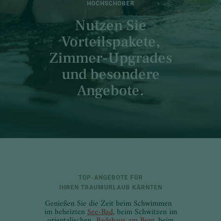
HOCHSCHOBER
Nutzen Sie
Vorteilspakete,
Zimmer-Upgrades
und besondere
Angebote.
TOP-ANGEBOTE FÜR
IHREN TRAUMURLAUB KÄRNTEN
Genießen Sie die Zeit beim Schwimmen
im beheizten
See-Bad
, beim Schwitzen im
orientalischen
Badehaus am Berg
, beim