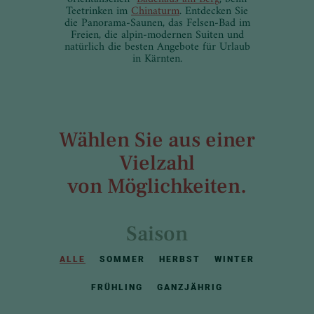
Teetrinken im
Chinaturm
. Entdecken Sie
die Panorama-Saunen, das Felsen-Bad im
Freien, die alpin-modernen Suiten und
natürlich die besten Angebote für Urlaub
in Kärnten.
Wählen Sie aus einer
Vielzahl
von Möglichkeiten.
Saison
ALLE
SOMMER
HERBST
WINTER
FRÜHLING
GANZJÄHRIG