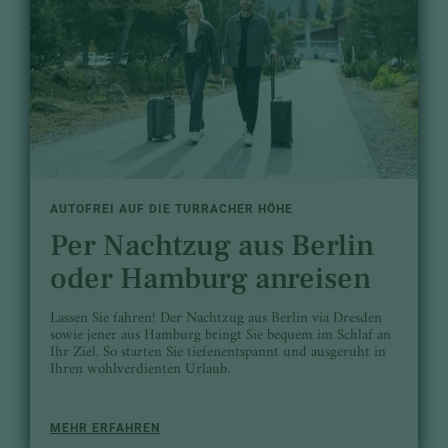
AUTOFREI AUF DIE TURRACHER HÖHE
Per Nachtzug aus Berlin
oder Hamburg anreisen
Lassen Sie fahren! Der Nachtzug aus Berlin via Dresden
sowie jener aus Hamburg bringt Sie bequem im Schlaf an
Ihr Ziel. So starten Sie tiefenentspannt und ausgeruht in
Ihren wohlverdienten Urlaub.
MEHR ERFAHREN