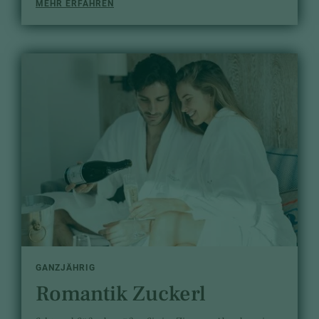
MEHR ERFAHREN
GANZJÄHRIG
Romantik Zuckerl