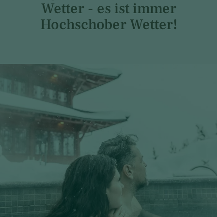
Wetter - es ist immer
Hochschober Wetter!