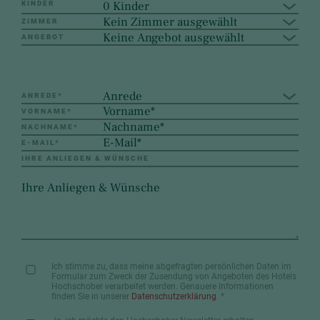
0 Kinder
KINDER
Kein Zimmer ausgewählt
ZIMMER
Keine Angebot ausgewählt
ANGEBOT
Anrede
ANREDE
*
VORNAME
*
NACHNAME
*
E-MAIL
*
IHRE ANLIEGEN & WÜNSCHE
Ich stimme zu, dass meine abgefragten persönlichen Daten im
Formular zum Zweck der Zusendung von Angeboten des Hotels
Hochschober verarbeitet werden. Genauere Informationen
finden Sie in unserer
Datenschutzerklärung
.
*