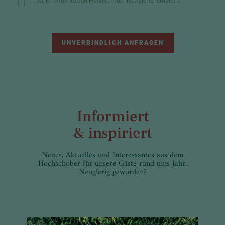
Ja, ich möchte den Hochschober Newsletter erhalten.
UNVERBINDLICH ANFRAGEN
Informiert
& inspiriert
Neues, Aktuelles und Interessantes aus dem
Hochschober für unsere Gäste rund ums Jahr.
Neugierig geworden?