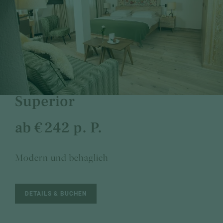
Superior
Zirben-Zimmer Superior
Studio-Doppelzimmer
Superior
Stammhaus-Zimmer
Superior
ab € 242 p. P.
Modern und behaglich
DETAILS & BUCHEN