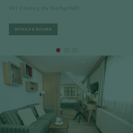
Der Einstieg ins Hochgefühl
DETAILS & BUCHEN
Komfort
Stammhaus-Zimmer
Komfort
Komfort "3 Seen"