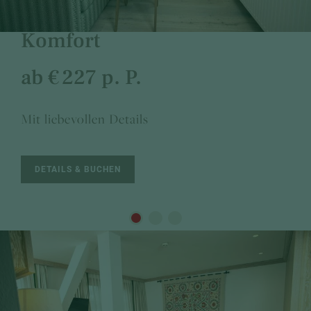
Erker-Panorama Zimmer
Komfort
ab € 227 p. P.
Mit liebevollen Details
DETAILS & BUCHEN