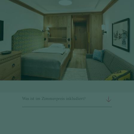
ZIMMER, SUITEN UND FAMILIENZIMMER IM
HOTEL HOCHSCHOBER
Welche Zimmer gibt es im Hotel
Hochschober?
Welche Zimmer sind für Familien geeignet?
Was ist im Zimmerpreis inkludiert?
Inklusivleistungen