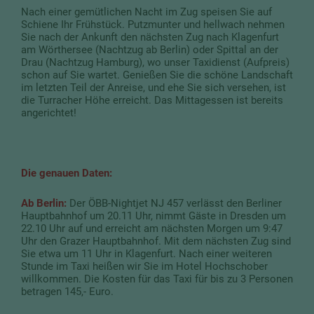
Nach einer gemütlichen Nacht im Zug speisen Sie auf
Schiene Ihr Frühstück. Putzmunter und hellwach nehmen
Sie nach der Ankunft den nächsten Zug nach Klagenfurt
am Wörthersee (Nachtzug ab Berlin) oder Spittal an der
Drau (Nachtzug Hamburg), wo unser Taxidienst (Aufpreis)
schon auf Sie wartet. Genießen Sie die schöne Landschaft
im letzten Teil der Anreise, und ehe Sie sich versehen, ist
die Turracher Höhe erreicht. Das Mittagessen ist bereits
angerichtet!
Die genauen Daten:
Ab Berlin:
Der ÖBB-Nightjet NJ 457 verlässt den Berliner
Hauptbahnhof um 20.11 Uhr, nimmt Gäste in Dresden um
22.10 Uhr auf und erreicht am nächsten Morgen um 9:47
Uhr den Grazer Hauptbahnhof. Mit dem nächsten Zug sind
Sie etwa um 11 Uhr in Klagenfurt. Nach einer weiteren
Stunde im Taxi heißen wir Sie im Hotel Hochschober
willkommen. Die Kosten für das Taxi für bis zu 3 Personen
betragen 145,- Euro.