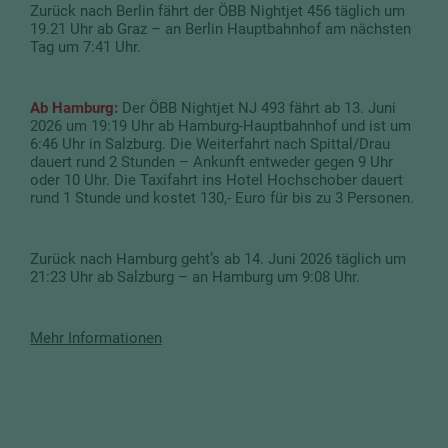
Zurück nach Berlin fährt der ÖBB Nightjet 456 täglich um
19.21 Uhr ab Graz – an Berlin Hauptbahnhof am nächsten
Tag um 7:41 Uhr.
Ab Hamburg:
Der ÖBB Nightjet NJ 493 fährt ab 13. Juni
2026 um 19:19 Uhr ab Hamburg-Hauptbahnhof und ist um
6:46 Uhr in Salzburg. Die Weiterfahrt nach Spittal/Drau
dauert rund 2 Stunden – Ankunft entweder gegen 9 Uhr
oder 10 Uhr. Die Taxifahrt ins Hotel Hochschober dauert
rund 1 Stunde und kostet 130,- Euro für bis zu 3 Personen.
Zurück nach Hamburg geht’s ab 14. Juni 2026 täglich um
21:23 Uhr ab Salzburg – an Hamburg um 9:08 Uhr.
Mehr Informationen