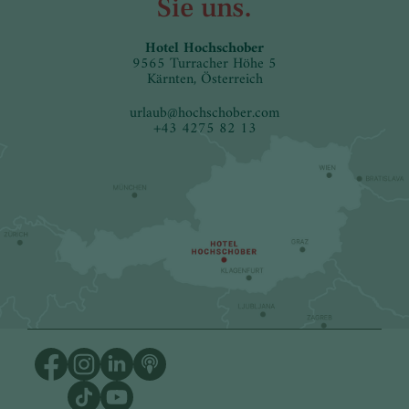
Sie uns.
Hotel Hochschober
9565 Turracher Höhe 5
Kärnten, Österreich
urlaub
@
hochschober.com
+43 4275 82 13