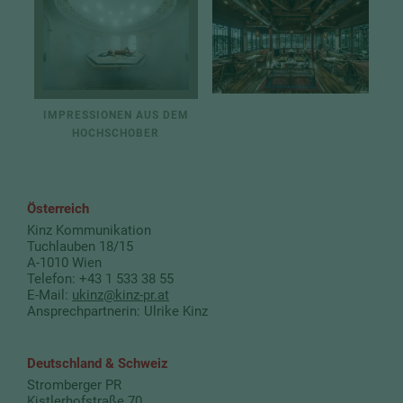
IMPRESSIONEN AUS DEM
HOCHSCHOBER
Österreich
Kinz Kommunikation
Tuchlauben 18/15
A-1010 Wien
Telefon: +43 1 533 38 55
E-Mail:
ukinz
@
kinz-pr.at
Ansprechpartnerin: Ulrike Kinz
Deutschland & Schweiz
Stromberger PR
Kistlerhofstraße 70