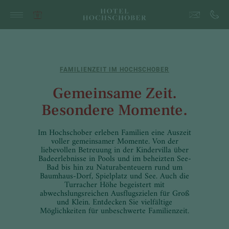
FAMILIENZEIT IM HOCHSCHOBER
Gemeinsame Zeit.
Besondere Momente.
Im Hochschober erleben Familien eine Auszeit
voller gemeinsamer Momente. Von der
liebevollen Betreuung in der Kindervilla über
Badeerlebnisse in Pools und im beheizten See-
Bad bis hin zu Naturabenteuern rund um
Baumhaus-Dorf, Spielplatz und See. Auch die
Turracher Höhe begeistert mit
abwechslungsreichen Ausflugszielen für Groß
und Klein. Entdecken Sie vielfältige
Möglichkeiten für unbeschwerte Familienzeit.