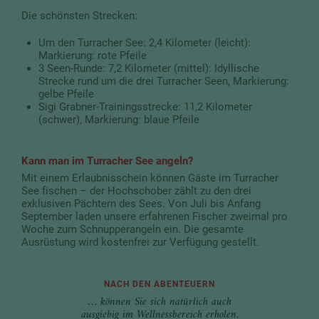
Die schönsten Strecken:
Um den Turracher See: 2,4 Kilometer (leicht):
Markierung: rote Pfeile
3 Seen-Runde: 7,2 Kilometer (mittel): Idyllische
Strecke rund um die drei Turracher Seen, Markierung:
gelbe Pfeile
Sigi Grabner-Trainingsstrecke: 11,2 Kilometer
(schwer), Markierung: blaue Pfeile
Kann man im Turracher See angeln?
Mit einem Erlaubnisschein können Gäste im Turracher
See fischen – der Hochschober zählt zu den drei
exklusiven Pächtern des Sees. Von Juli bis Anfang
September laden unsere erfahrenen Fischer zweimal pro
Woche zum Schnupperangeln ein. Die gesamte
Ausrüstung wird kostenfrei zur Verfügung gestellt.
NACH DEN ABENTEUERN
… können Sie sich natürlich auch
ausgiebig im Wellnessbereich erholen.