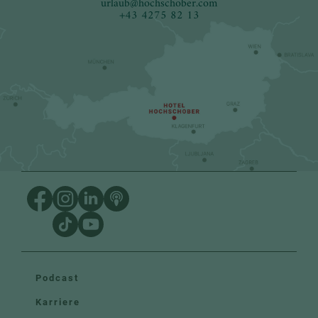
urlaub
@
hochschober.com
+43 4275 82 13
Podcast
Karriere