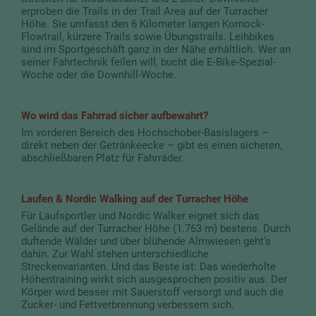
erproben die Trails in der Trail Area auf der Turracher
Höhe. Sie umfasst den 6 Kilometer langen Kornock-
Flowtrail, kürzere Trails sowie Übungstrails. Leihbikes
sind im Sportgeschäft ganz in der Nähe erhältlich. Wer an
seiner Fahrtechnik feilen will, bucht die E-Bike-Spezial-
Woche oder die Downhill-Woche.
Wo wird das Fahrrad sicher aufbewahrt?
Im vorderen Bereich des Hochschober-Basislagers –
direkt neben der Getränkeecke – gibt es einen sicheren,
abschließbaren Platz für Fahrräder.
Laufen & Nordic Walking auf der Turracher Höhe
Für Laufsportler und Nordic Walker eignet sich das
Gelände auf der Turracher Höhe (1.763 m) bestens. Durch
duftende Wälder und über blühende Almwiesen geht’s
dahin. Zur Wahl stehen unterschiedliche
Streckenvarianten. Und das Beste ist: Das wiederholte
Höhentraining wirkt sich ausgesprochen positiv aus. Der
Körper wird besser mit Sauerstoff versorgt und auch die
Zucker- und Fettverbrennung verbessern sich.