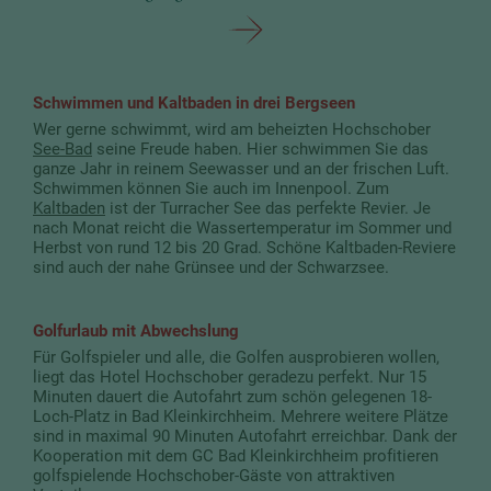
Schwimmen und Kaltbaden in drei Bergseen
Wer gerne schwimmt, wird am beheizten Hochschober
See-Bad
seine Freude haben. Hier schwimmen Sie das
ganze Jahr in reinem Seewasser und an der frischen Luft.
Schwimmen können Sie auch im Innenpool. Zum
Kaltbaden
ist der Turracher See das perfekte Revier. Je
nach Monat reicht die Wassertemperatur im Sommer und
Herbst von rund 12 bis 20 Grad. Schöne Kaltbaden-Reviere
sind auch der nahe Grünsee und der Schwarzsee.
Golfurlaub mit Abwechslung
Für Golfspieler und alle, die Golfen ausprobieren wollen,
liegt das Hotel Hochschober geradezu perfekt. Nur 15
Minuten dauert die Autofahrt zum schön gelegenen 18-
Loch-Platz in Bad Kleinkirchheim. Mehrere weitere Plätze
sind in maximal 90 Minuten Autofahrt erreichbar. Dank der
Kooperation mit dem GC Bad Kleinkirchheim profitieren
golfspielende Hochschober-Gäste von attraktiven