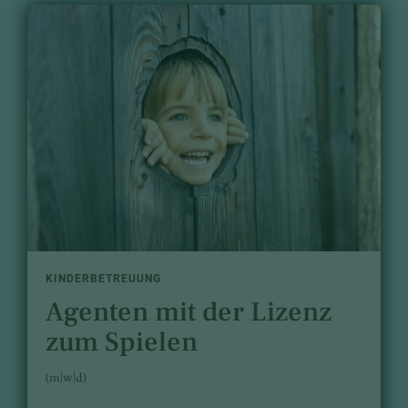
KINDERBETREUUNG
Agenten mit der Lizenz
zum Spielen
(m|w|d)