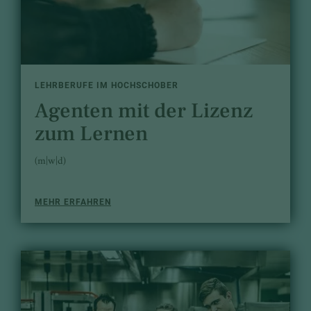
LEHRBERUFE IM HOCHSCHOBER
Agenten mit der Lizenz
zum Lernen
(m|w|d)
MEHR ERFAHREN