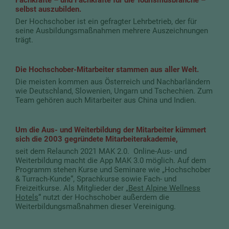
selbst auszubilden.
Der Hochschober ist ein gefragter Lehrbetrieb, der für
seine Ausbildungsmaßnahmen mehrere Auszeichnungen
trägt.
Die Hochschober-Mitarbeiter stammen aus aller Welt.
Die meisten kommen aus Österreich und Nachbarländern
wie Deutschland, Slowenien, Ungarn und Tschechien. Zum
Team gehören auch Mitarbeiter aus China und Indien.
Um die Aus- und Weiterbildung der Mitarbeiter kümmert
sich die 2003 gegründete Mitarbeiterakademie,
seit dem Relaunch 2021 MAK 2.0. Online-Aus- und
Weiterbildung macht die App MAK 3.0 möglich. Auf dem
Programm stehen Kurse und Seminare wie „Hochschober
& Turrach-Kunde“, Sprachkurse sowie Fach- und
Freizeitkurse. Als Mitglieder der „
Best Alpine Wellness
Hotels
“ nutzt der Hochschober außerdem die
Weiterbildungsmaßnahmen dieser Vereinigung.