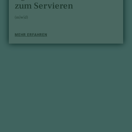
zum Servieren
(m|w|d)
MEHR ERFAHREN