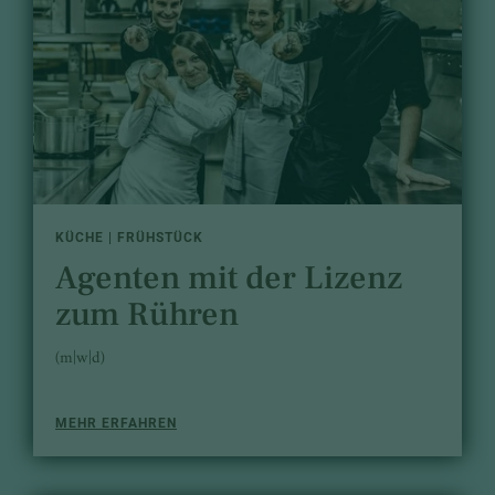
KÜCHE | FRÜHSTÜCK
Agenten mit der Lizenz
zum Rühren
(m|w|d)
MEHR ERFAHREN