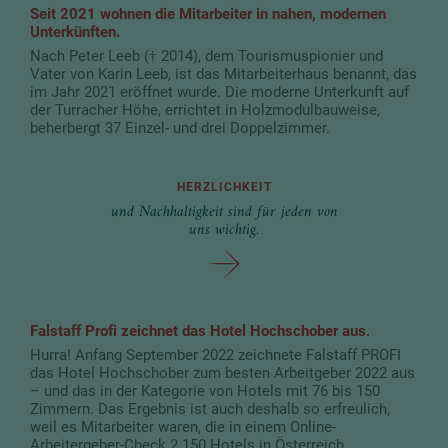
Seit 2021 wohnen die Mitarbeiter in nahen, modernen
Unterkünften.
Nach Peter Leeb († 2014), dem Tourismuspionier und
Vater von Karin Leeb, ist das Mitarbeiterhaus benannt, das
im Jahr 2021 eröffnet wurde. Die moderne Unterkunft auf
der Turracher Höhe, errichtet in Holzmodulbauweise,
beherbergt 37 Einzel- und drei Doppelzimmer.
HERZLICHKEIT
und Nachhaltigkeit sind für jeden von
uns wichtig.
Falstaff Profi zeichnet das Hotel Hochschober aus.
Hurra! Anfang September 2022 zeichnete Falstaff PROFI
das Hotel Hochschober zum besten Arbeitgeber 2022 aus
– und das in der Kategorie von Hotels mit 76 bis 150
Zimmern. Das Ergebnis ist auch deshalb so erfreulich,
weil es Mitarbeiter waren, die in einem Online-
Arbeitergeber-Check 2.150 Hotels in Österreich,