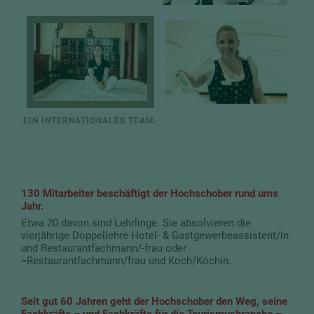
EIN INTERNATIONALES TEAM.
130 Mitarbeiter beschäftigt der Hochschober rund ums
Jahr.
Etwa 20 davon sind Lehrlinge. Sie absolvieren die
vierjährige Doppellehre Hotel- & Gastgewerbeassistent/in
und Restaurantfachmann/-frau oder
¬Restaurantfachmann/frau und Koch/Köchin.
Seit gut 60 Jahren geht der Hochschober den Weg, seine
Fachkräfte – und Fachkräfte für die Tourismusbranche –