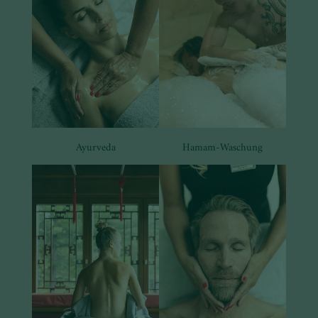
Ayurveda
Hamam-Waschung