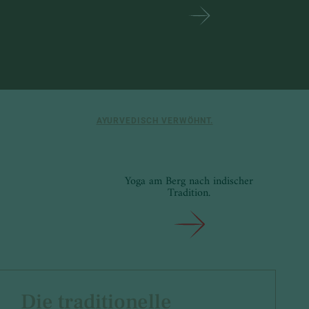
AYURVEDISCH VERWÖHNT.
Yoga am Berg nach indischer
Tradition.
Die traditionelle