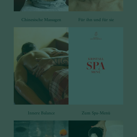
Chinesische Massagen
Für ihn und für sie
Innere Balance
Zum Spa-Menü