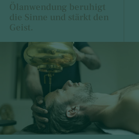
Ölanwendung beruhigt
die Sinne und stärkt den
Geist.