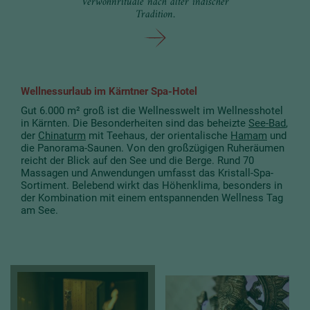
Verwöhnrituale nach alter indischer
Tradition.
Wellnessurlaub im Kärntner Spa-Hotel
Gut 6.000 m² groß ist die Wellnesswelt im Wellnesshotel
in Kärnten. Die Besonderheiten sind das beheizte
See-Bad
,
der
Chinaturm
mit Teehaus, der orientalische
Hamam
und
die Panorama-Saunen. Von den großzügigen Ruheräumen
reicht der Blick auf den See und die Berge. Rund 70
Massagen und Anwendungen umfasst das Kristall-Spa-
Sortiment. Belebend wirkt das Höhenklima, besonders in
der Kombination mit einem entspannenden Wellness Tag
am See.