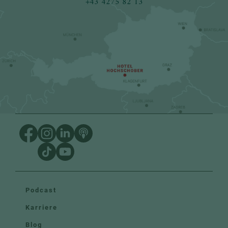
+43 4275 82 13
Podcast
Karriere
Blog