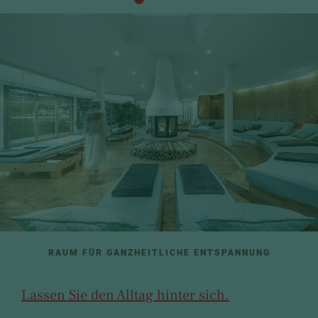
RAUM FÜR GANZHEITLICHE ENTSPANNUNG
Lassen Sie den Alltag hinter sich.