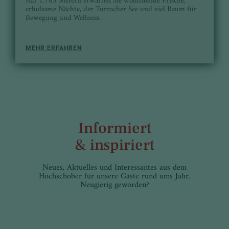
Auf 1.763 Metern erwarten Sie wohltuende Frische,
erholsame Nächte, der Turracher See und viel Raum für
Bewegung und Wellness.
MEHR ERFAHREN
Informiert
& inspiriert
Neues, Aktuelles und Interessantes aus dem
Hochschober für unsere Gäste rund ums Jahr.
Neugierig geworden?