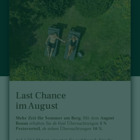
Last Chance
im August
Mehr Zeit für Sommer am Berg
: Mit dem
August
Bonus
erhalten Sie ab fünf Übernachtungen
5 %
Preisvorteil
, ab sieben Übernachtungen
10 %
.