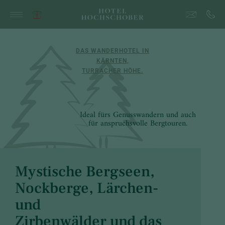
DAS WANDERHOTEL IN
KÄRNTEN,
TURRACHER HÖHE.
Ideal fürs Genusswandern und auch
für anspruchsvolle Bergtouren.
Mystische Bergseen,
Nockberge, Lärchen-
und
Zirbenwälder und das