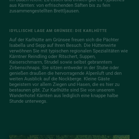
aus Kärnten: von erfrischenden Säften bis zu fein
zusammengestellten Brettljausen.
IDYLLISCHE LAGE AM GRÜNSEE: DIE KARLHÜTTE
Auf der Karlhütte am Grünsee freuen sich die Pächter
Isabella und Sepp auf Ihren Besuch. Die Hüttenwirte
verwöhnen Sie mit typischen regionalen Spezialitäten wie
Kärntner Reindling oder Ritschert, Suppen,
Kaiserschmarrn, Strudel sowie selbst gebranntem
Zirbenschnaps. Sie sitzen entweder in der Stube oder
genießen draußen die hervorragende Alpenluft und den
weiten Ausblick auf die Nockberge. Kleine Gäste
begeistern vor allem Ziegen und Hasen, die es hier zu
bestaunen gibt. Zur Karlhütte sind Sie von unserem
Wanderhotel Kärnten aus lediglich eine knappe halbe
Stunde unterwegs.