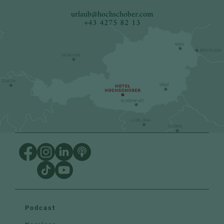
urlaub
@
hochschober.com
+43 4275 82 13
Podcast