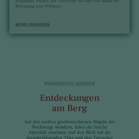
erholsame Nächte, der Turracher See und viel Raum für
Bewegung und Wellness.
MEHR ERFAHREN
WANDERHOTEL KÄRNTEN
Entdeckungen
am Berg
Auf den sanften grasbewachsenen Hügeln der
Nockberge wandern, dabei die frische
Alpenluft einatmen und den Blick auf die
darunterliegenden Täler und den Turracher