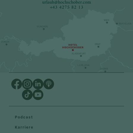
urlaub
@
hochschober.com
+43 4275 82 13
Podcast
Karriere