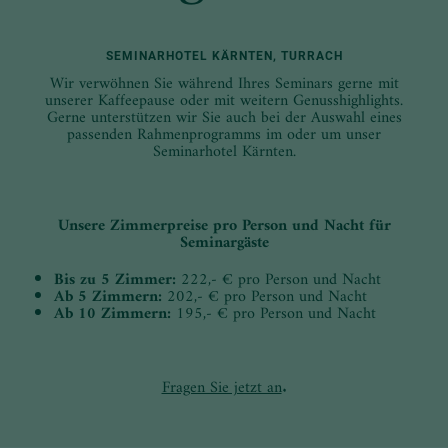
SEMINARHOTEL KÄRNTEN, TURRACH
Wir verwöhnen Sie während Ihres Seminars gerne mit
unserer Kaffeepause oder mit weitern Genusshighlights.
Gerne unterstützen wir Sie auch bei der Auswahl eines
passenden Rahmenprogramms im oder um unser
Seminarhotel Kärnten.
Unsere Zimmerpreise pro Person und Nacht für
Seminargäste
Bis zu 5 Zimmer:
222,- € pro Person und Nacht
Ab 5 Zimmern:
202,- € pro Person und Nacht
Ab 10 Zimmern:
195,- € pro Person und Nacht
Fragen Sie jetzt an
.