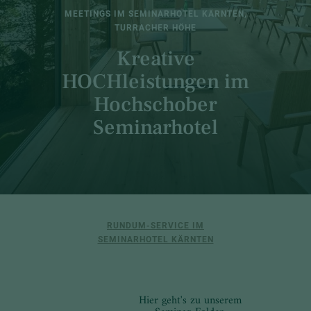
MEETINGS IM SEMINARHOTEL KÄRNTEN,
TURRACHER HÖHE
Kreative
HOCHleistungen im
Hochschober
Seminarhotel
RUNDUM-SERVICE IM
SEMINARHOTEL KÄRNTEN
Hier geht's zu unserem