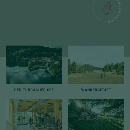
DER TURRACHER SEE
WANDERGEBIET