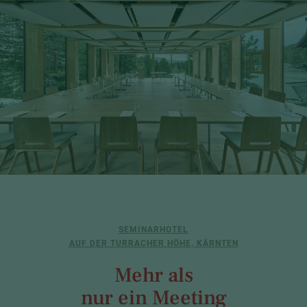
SEMINARHOTEL
AUF DER TURRACHER HÖHE, KÄRNTEN
Mehr als
nur ein Meeting