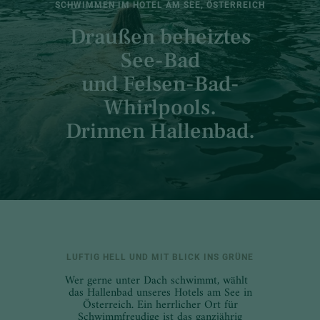
SCHWIMMEN IM HOTEL AM SEE, ÖSTERREICH
Draußen beheiztes
See-Bad
und Felsen-Bad-
Whirlpools.
Drinnen Hallenbad.
LUFTIG HELL UND MIT BLICK INS GRÜNE
Wer gerne unter Dach schwimmt, wählt
das Hallenbad unseres Hotels am See in
Österreich. Ein herrlicher Ort für
Schwimmfreudige ist das ganzjährig