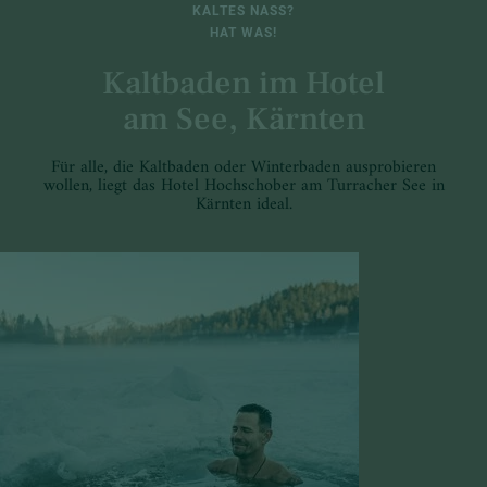
KALTES NASS?
HAT WAS!
Kaltbaden im Hotel
am See, Kärnten
Für alle, die Kaltbaden oder Winterbaden ausprobieren
wollen, liegt das Hotel Hochschober am Turracher See in
Kärnten ideal.