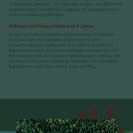
Schwimmen gewöhnt. Die Übungen fördern vor allem den
angeborenen „Froschreflex“, ebenso die Gesamtmotorik
und Koordinierungsfähigkeit.
Anfänger und Fortgeschrittene ab 4 Jahren:
Kinder mit Schwimmerfahrung bekommen in unserem
Hotel am See in Österreich Tipps, wie sie ihre
Schwimmtechnik verbessern und mehr Sicherheit im
Wasser gewinnen. Schwimm-Anfänger machen sich mit
dem Wasser und den Schwimmbewegungen vertraut und
können so Schwimmerfahrung sammeln. Der nächsten
Badesaison steht dann nichts mehr im Weg.
SEE
Immer ein Stück Hochschober im Postfach: Freuen
Sie sich auf inspirierende Geschichten, neue