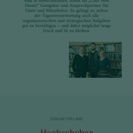
sind in abwechselnden Teams als „Chef vom
Dienst“ Gastgeber und Ansprechpartner für
Gäste und Mitarbeiter. So gelingt es, neben
der Tagesverantwortung auch alle
organisatorischen und strategischen Aufgaben
gut zu bewältigen – und dabei möglichst lange
frisch und fit zu bleiben.
ZUKUNFTSPLÄNE
Hochschober