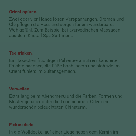
Orient spüren.
Zwei oder vier Hände lösen Verspannungen. Cremen und
Öle pflegen die Haut und sorgen für ein wunderbares
Wohlgefühl. Zum Beispiel bei
ayurvedischen Massagen
aus dem Kristall-Spa-Sortiment.
Tee trinken.
Ein Tässchen fruchtigen Pulvertee anrühren, kandierte
Früchte naschen, die Füße hoch lagern und sich wie im
Orient fühlen: im Sultansgemach.
Verweilen.
Extra lang beim Abendmenü und die Farben, Formen und
Muster genauer unter die Lupe nehmen. Oder den
wunderschön beleuchteten
Chinaturm
.
Einkuscheln.
In die Wolldecke, auf einer Liege neben dem Kamin im