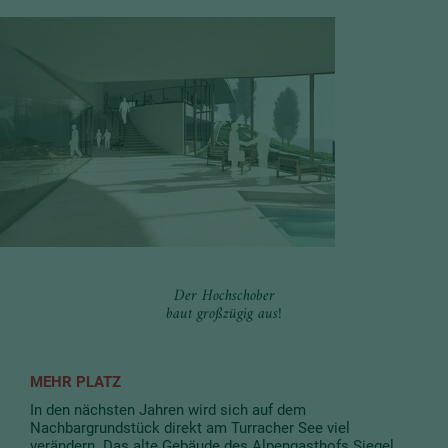
Der Hochschober
baut großzügig aus!
MEHR PLATZ
In den nächsten Jahren wird sich auf dem
Nachbargrundstück direkt am Turracher See viel
verändern. Das alte Gebäude des Alpengasthofs Siegel