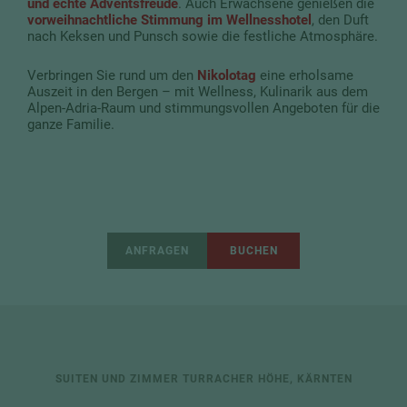
und echte Adventsfreude
. Auch Erwachsene genießen die
vorweihnachtliche Stimmung im Wellnesshotel
, den Duft
nach Keksen und Punsch sowie die festliche Atmosphäre.
Verbringen Sie rund um den
Nikolotag
eine erholsame
Auszeit in den Bergen – mit Wellness, Kulinarik aus dem
Alpen-Adria-Raum und stimmungsvollen Angeboten für die
ganze Familie.
ANFRAGEN
BUCHEN
SUITEN UND ZIMMER TURRACHER HÖHE, KÄRNTEN