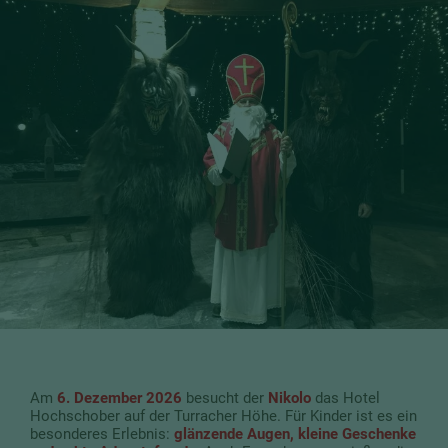
Am
6. Dezember 2026
besucht der
Nikolo
das Hotel
Hochschober auf der Turracher Höhe. Für Kinder ist es ein
besonderes Erlebnis:
glänzende Augen, kleine Geschenke