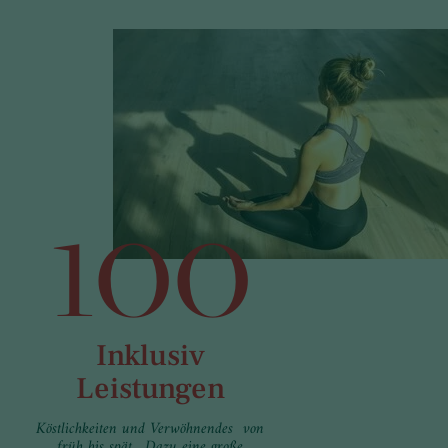
100
Inklusiv
Leistungen
Köstlichkeiten und Verwöhnendes von
früh bis spät. Dazu eine große