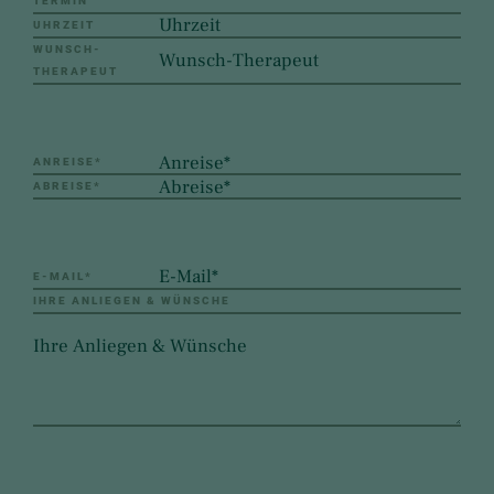
TERMIN
UHRZEIT
WUNSCH-
THERAPEUT
ANREISE
*
ABREISE
*
E-MAIL
*
IHRE ANLIEGEN & WÜNSCHE