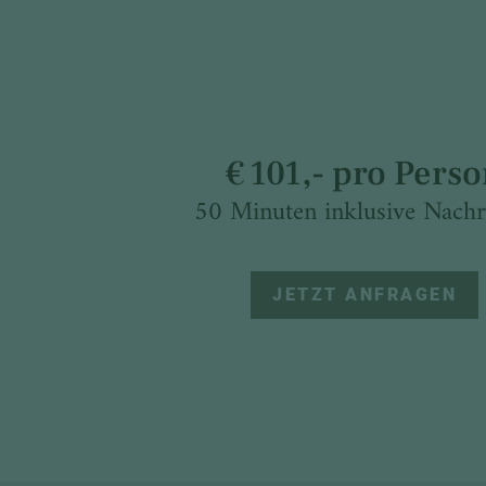
€ 101,- pro Pers
50 Minuten inklusive Nach
JETZT ANFRAGEN