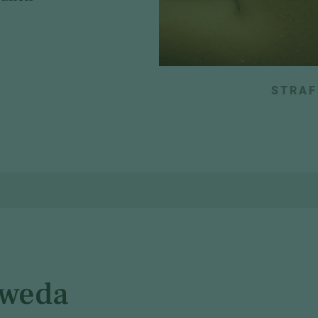
STRAF
Sweda