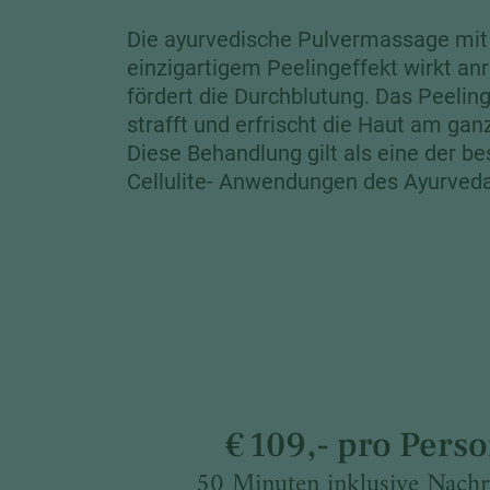
Die ayurvedische Pulvermassage mit
einzigartigem Peelingeffekt wirkt an
fördert die Durchblutung. Das Peeling 
strafft und erfrischt die Haut am gan
Diese Behandlung gilt als eine der be
Cellulite- Anwendungen des Ayurveda
€ 109,- pro Pers
50 Minuten inklusive Nach