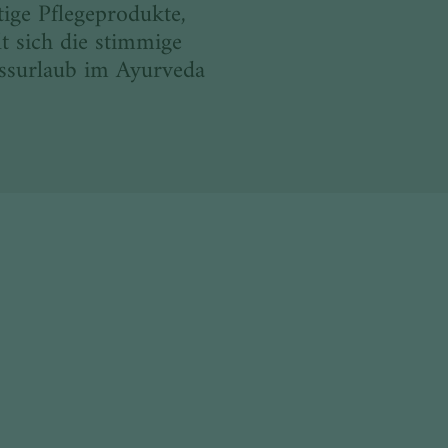
ige Pflegeprodukte,
t sich die stimmige
essurlaub im Ayurveda