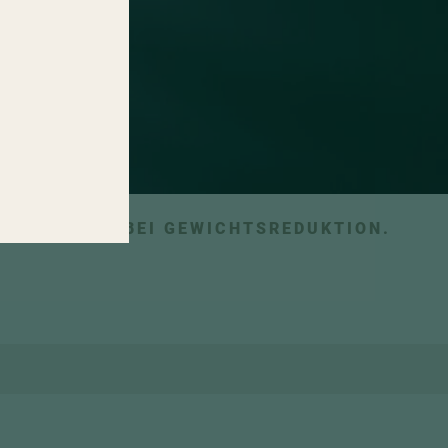
RSTÜTZUNG BEI GEWICHTSREDUKTION.