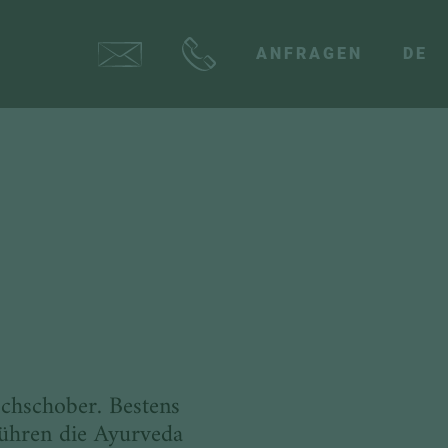
ANFRAGEN
DE
ochschober. Bestens
führen die Ayurveda