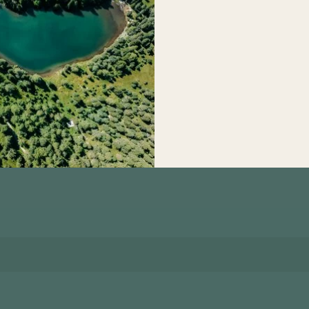
on
ruhen
OPTIMALE UNTE