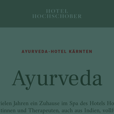
AYURVEDA-HOTEL KÄRNTEN
Ayurveda
vielen Jahren ein Zuhause im Spa des Hotels H
tinnen und Therapeuten, auch aus Indien, voll