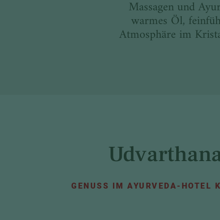
Massagen und Ayurv
warmes Öl, feinfüh
Atmosphäre im Krista
Udvarthan
GENUSS IM AYURVEDA-HOTEL 