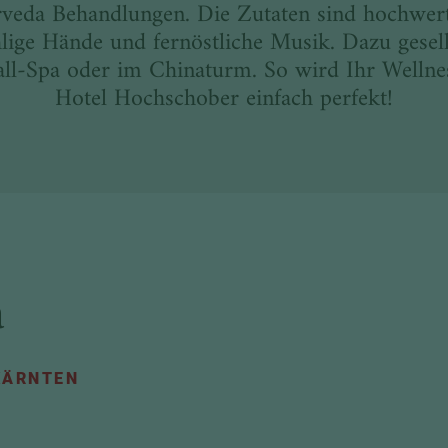
eda Behandlungen. Die Zutaten sind hochwert
lige Hände und fernöstliche Musik. Dazu gesell
ll-Spa oder im Chinaturm. So wird Ihr Welln
Hotel Hochschober einfach perfekt!
a
KÄRNTEN