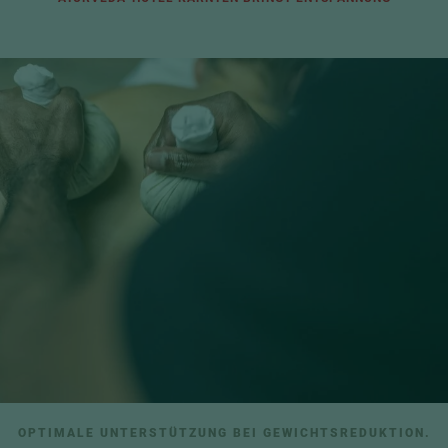
OPTIMALE UNTERSTÜTZUNG BEI GEWICHTSREDUKTION.