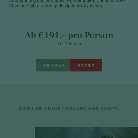
Entspannung und höchstes Wohlbefinden. Die Synchron-
Massage gilt als Königsdisziplin im Ayurveda.
Ab € 191,- pro Person
50 Minuten
ANFRAGEN
BUCHEN
SUITEN UND ZIMMER TURRACHER HÖHE, KÄRNTEN