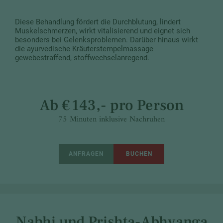
Diese Behandlung fördert die Durchblutung, lindert
Muskelschmerzen, wirkt vitalisierend und eignet sich
besonders bei Gelenksproblemen. Darüber hinaus wirkt
die ayurvedische Kräuterstempelmassage
gewebestraffend, stoffwechselanregend.
Ab € 143,- pro Person
75 Minuten inklusive Nachruhen
ANFRAGEN
BUCHEN
Nabhi und Prishta-Abhyanga