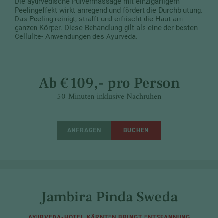
Die ayurvedische Pulvermassage mit einzigartigem
Peelingeffekt wirkt anregend und fördert die Durchblutung.
Das Peeling reinigt, strafft und erfrischt die Haut am
ganzen Körper. Diese Behandlung gilt als eine der besten
Cellulite- Anwendungen des Ayurveda.
Ab € 109,- pro Person
50 Minuten inklusive Nachruhen
ANFRAGEN
BUCHEN
Jambira Pinda Sweda
AYURVEDA-HOTEL KÄRNTEN BRINGT ENTSPANNUNG