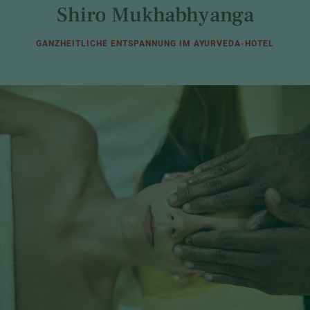
Shiro Mukhabhyanga
GANZHEITLICHE ENTSPANNUNG IM AYURVEDA-HOTEL