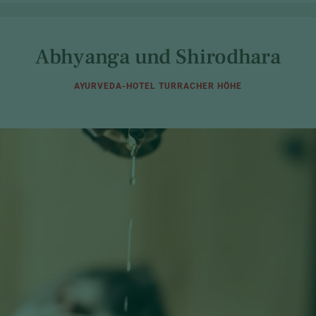
Abhyanga und Shirodhara
AYURVEDA-HOTEL TURRACHER HÖHE