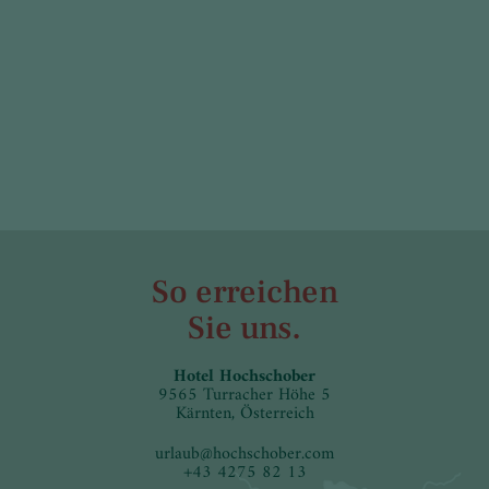
So erreichen
Sie uns.
Hotel Hochschober
9565 Turracher Höhe 5
Kärnten, Österreich
urlaub
@
hochschober.com
+43 4275 82 13