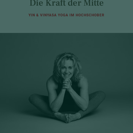
Die Kraft der Mitte
YIN & VINYASA YOGA IM HOCHSCHOBER