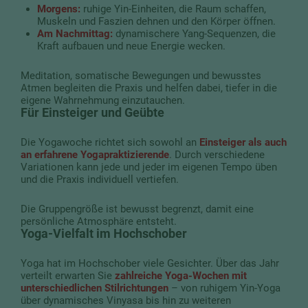
Morgens:
ruhige Yin-Einheiten, die Raum schaffen,
Muskeln und Faszien dehnen und den Körper öffnen.
Am Nachmittag:
dynamischere Yang-Sequenzen, die
Kraft aufbauen und neue Energie wecken.
Meditation, somatische Bewegungen und bewusstes
Atmen begleiten die Praxis und helfen dabei, tiefer in die
eigene Wahrnehmung einzutauchen.
Für Einsteiger und Geübte
Die Yogawoche richtet sich sowohl an
Einsteiger als auch
an erfahrene Yogapraktizierende
. Durch verschiedene
Variationen kann jede und jeder im eigenen Tempo üben
und die Praxis individuell vertiefen.
Die Gruppengröße ist bewusst begrenzt, damit eine
persönliche Atmosphäre entsteht.
Yoga-Vielfalt im Hochschober
Yoga hat im Hochschober viele Gesichter. Über das Jahr
verteilt erwarten Sie
zahlreiche Yoga-Wochen mit
unterschiedlichen Stilrichtungen
– von ruhigem Yin-Yoga
über dynamisches Vinyasa bis hin zu weiteren