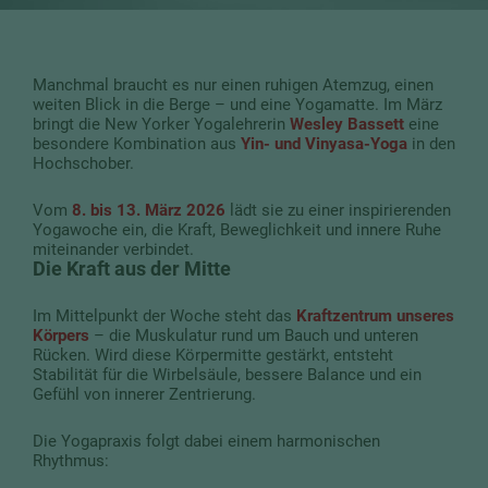
Manchmal braucht es nur einen ruhigen Atemzug, einen
weiten Blick in die Berge – und eine Yogamatte. Im März
bringt die New Yorker Yogalehrerin
Wesley Bassett
eine
besondere Kombination aus
Yin- und Vinyasa-Yoga
in den
Hochschober.
Vom
8. bis 13. März 2026
lädt sie zu einer inspirierenden
Yogawoche ein, die Kraft, Beweglichkeit und innere Ruhe
miteinander verbindet.
Die Kraft aus der Mitte
Im Mittelpunkt der Woche steht das
Kraftzentrum unseres
Körpers
– die Muskulatur rund um Bauch und unteren
Rücken. Wird diese Körpermitte gestärkt, entsteht
Stabilität für die Wirbelsäule, bessere Balance und ein
Gefühl von innerer Zentrierung.
Die Yogapraxis folgt dabei einem harmonischen
Rhythmus: