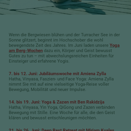
Wenn die Bergwiesen blühen und der Turracher See in der
Sonne glitzert, beginnt im Hochschober die wohl
bewegendste Zeit des Jahres. Im Juni laden unsere
Yoga
am Berg-Wochen
dazu ein, Körper und Geist bewusst
Gutes zu tun – mit abwechslungsreichen Einheiten für
Einsteiger und erfahrene Yogis.
7. bis 12. Juni: Jubiläumswoche mit Amiena Zylla
Hatha, Vinyasa, Faszien- und Face Yoga: Amiena Zylla
nimmt Sie mit auf eine vielseitige Yoga-Reise voller
Bewegung, Mobilität und neuer Impulse.
14. bis 19. Juni: Yoga & Zazen mit Ben Rakidzija
Hatha, Vinyasa, Yin Yoga, QiGong und Zazen verbinden
Bewegung mit Stille. Eine Woche für alle, die den Geist
klären und bewusst entschleunigen möchten.
21. bis 26. Juni: Deep Rest Retreat mit Miriam Kuales