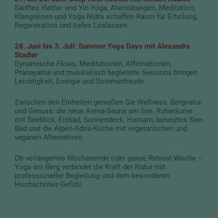
Sanftes Hatha- und Yin Yoga, Atemübungen, Meditation,
Klangreisen und Yoga Nidra schaffen Raum für Erholung,
Regeneration und tiefes Loslassen.
28. Juni bis 3. Juli: Summer Yoga Days mit Alexandra
Stadler
Dynamische Flows, Meditationen, Affirmationen,
Pranayama und musikalisch begleitete Sessions bringen
Leichtigkeit, Energie und Sommerfreude.
Zwischen den Einheiten genießen Sie Wellness, Bergnatur
und Genuss: die neue Arena-Sauna am See, Ruheräume
mit Seeblick, Eisbad, Sonnendeck, Hamam, beheiztes See-
Bad und die Alpen-Adria-Küche mit vegetarischen und
veganen Alternativen.
Ob verlängertes Wochenende oder ganze Retreat-Woche –
Yoga am Berg verbindet die Kraft der Natur mit
professioneller Begleitung und dem besonderen
Hochschober-Gefühl.