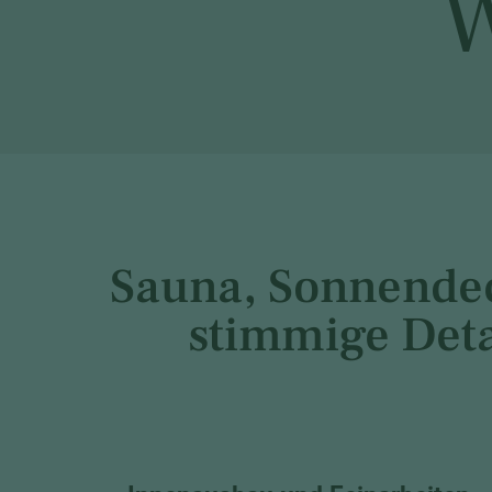
W
Sauna, Sonnende
stimmige Deta