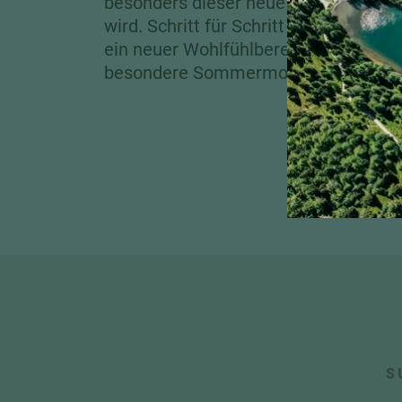
besonders dieser neue Ort direkt am
wird. Schritt für Schritt entsteht im
ein neuer Wohlfühlbereich für Wärme
besondere Sommermomente.
S