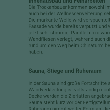
Innenausbau und Feinarbeiten
Die Trockenbauer kommen sowohl im
auch bei der Wellnesserweiterung seh
Die markante Welle wird verspachtelt
Fassade wurde bereits verputzt und 
jetzt sehr stimmig. Parallel dazu wu
Wandfliesen verlegt, während auch d
rund um den Weg beim Chinaturm b
haben.
Sauna, Stiege und Ruheraum
In der Sauna sind große Fortschritte s
Wandverkleidung ist vollständig monti
Decke werden die Zierlatten angebra
Sauna steht kurz vor der Fertigstellu
Ruheraum nimmt weiter Form an, di