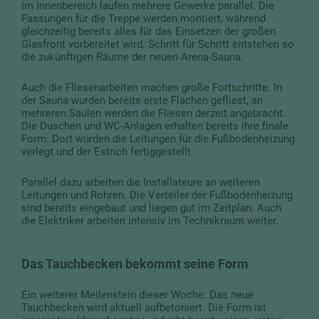
Im Innenbereich laufen mehrere Gewerke parallel. Die
Fassungen für die Treppe werden montiert, während
gleichzeitig bereits alles für das Einsetzen der großen
Glasfront vorbereitet wird. Schritt für Schritt entstehen so
die zukünftigen Räume der neuen Arena-Sauna.
Auch die Fliesenarbeiten machen große Fortschritte. In
der Sauna wurden bereits erste Flächen gefliest, an
mehreren Säulen werden die Fliesen derzeit angebracht.
Die Duschen und WC-Anlagen erhalten bereits ihre finale
Form: Dort wurden die Leitungen für die Fußbodenheizung
verlegt und der Estrich fertiggestellt.
Parallel dazu arbeiten die Installateure an weiteren
Leitungen und Rohren. Die Verteiler der Fußbodenheizung
sind bereits eingebaut und liegen gut im Zeitplan. Auch
die Elektriker arbeiten intensiv im Technikraum weiter.
Das Tauchbecken bekommt seine Form
Ein weiterer Meilenstein dieser Woche: Das neue
Tauchbecken wird aktuell aufbetoniert. Die Form ist