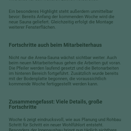
Ein besonderes Highlight steht außerdem unmittelbar
bevor: Bereits Anfang der kommenden Woche wird die
neue Sauna geliefert. Gleichzeitig erfolgt die Montage
weiterer Fensterflächen.
Fortschritte auch beim Mitarbeiterhaus
Nicht nur die Arena-Sauna wächst sichtbar weiter. Auch
beim neuen Mitarbeiterhaus gehen die Arbeiten gut voran.
Die Pfeiler werden laufend gesetzt und die Betonarbeiten
im hinteren Bereich fortgeführt. Zusätzlich wurde bereits
mit der Bodenplatte begonnen, die voraussichtlich
kommende Woche fertiggestellt werden kann.
Zusammengefasst: Viele Details, große
Fortschritte
Woche 6 zeigt eindrucksvoll, wie aus Planung und Rohbau
Schritt für Schritt ein neuer Wohlfühlort entsteht.
Besonders der Innenausbau bringt nun täglich sichtbare