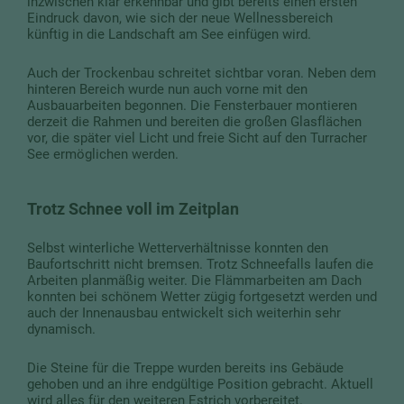
inzwischen klar erkennbar und gibt bereits einen ersten
Eindruck davon, wie sich der neue Wellnessbereich
künftig in die Landschaft am See einfügen wird.
Auch der Trockenbau schreitet sichtbar voran. Neben dem
hinteren Bereich wurde nun auch vorne mit den
Ausbauarbeiten begonnen. Die Fensterbauer montieren
derzeit die Rahmen und bereiten die großen Glasflächen
vor, die später viel Licht und freie Sicht auf den Turracher
See ermöglichen werden.
Trotz Schnee voll im Zeitplan
Selbst winterliche Wetterverhältnisse konnten den
Baufortschritt nicht bremsen. Trotz Schneefalls laufen die
Arbeiten planmäßig weiter. Die Flämmarbeiten am Dach
konnten bei schönem Wetter zügig fortgesetzt werden und
auch der Innenausbau entwickelt sich weiterhin sehr
dynamisch.
Die Steine für die Treppe wurden bereits ins Gebäude
gehoben und an ihre endgültige Position gebracht. Aktuell
wird alles für den weiteren Estrich vorbereitet.