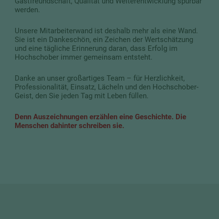
Gastfreundschaft, Qualität und Weiterentwicklung spürbar
werden.
Unsere Mitarbeiterwand ist deshalb mehr als eine Wand.
Sie ist ein Dankeschön, ein Zeichen der Wertschätzung
und eine tägliche Erinnerung daran, dass Erfolg im
Hochschober immer gemeinsam entsteht.
Danke an unser großartiges Team – für Herzlichkeit,
Professionalität, Einsatz, Lächeln und den Hochschober-
Geist, den Sie jeden Tag mit Leben füllen.
Denn Auszeichnungen erzählen eine Geschichte. Die
Menschen dahinter schreiben sie.