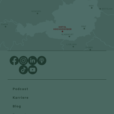
Podcast
Karriere
Blog