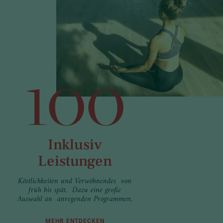
100
Inklusiv
Leistungen
Köstlichkeiten und Verwöhnendes von
früh bis spät. Dazu eine große
Auswahl an anregenden Programmen.
MEHR ENTDECKEN