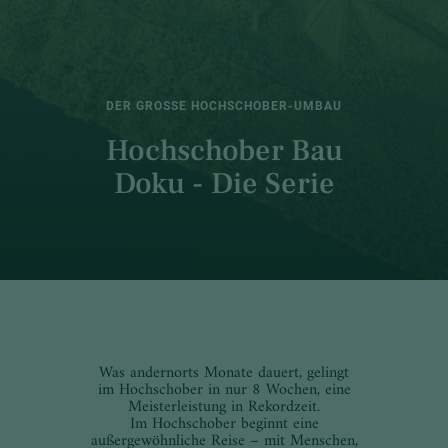
DER GROSSE HOCHSCHOBER-UMBAU
Hochschober Bau
Doku - Die Serie
Was andernorts Monate dauert, gelingt
im Hochschober in nur 8 Wochen, eine
Meisterleistung in Rekordzeit.
Im Hochschober beginnt eine
außergewöhnliche Reise – mit Menschen,