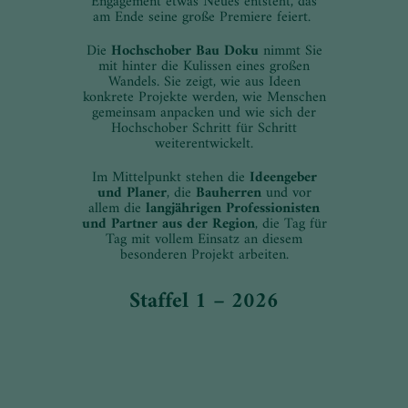
Engagement etwas Neues entsteht, das
am Ende seine große Premiere feiert.
Die
Hochschober Bau Doku
nimmt Sie
mit hinter die Kulissen eines großen
Wandels. Sie zeigt, wie aus Ideen
konkrete Projekte werden, wie Menschen
gemeinsam anpacken und wie sich der
Hochschober Schritt für Schritt
weiterentwickelt.
Im Mittelpunkt stehen die
Ideengeber
und Planer
, die
Bauherren
und vor
allem die
langjährigen Professionisten
und Partner aus der Region
, die Tag für
Tag mit vollem Einsatz an diesem
besonderen Projekt arbeiten.
Staffel 1 – 2026