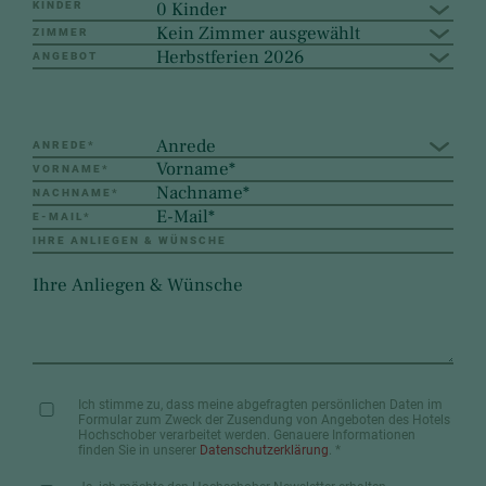
0 Kinder
KINDER
Kein Zimmer ausgewählt
ZIMMER
Herbstferien 2026
ANGEBOT
Anrede
ANREDE
*
VORNAME
*
NACHNAME
*
E-MAIL
*
IHRE ANLIEGEN & WÜNSCHE
Ich stimme zu, dass meine abgefragten persönlichen Daten im
Formular zum Zweck der Zusendung von Angeboten des Hotels
Hochschober verarbeitet werden. Genauere Informationen
finden Sie in unserer
Datenschutzerklärung
.
*