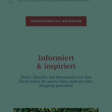
Ja, ich möchte den Hochschober Newsletter erhalten.
UNVERBINDLICH ANFRAGEN
Informiert
& inspiriert
Neues, Aktuelles und Interessantes aus dem
Hochschober für unsere Gäste rund ums Jahr.
Neugierig geworden?