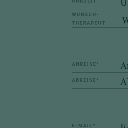
UHRZEIT
WUNSCH-
THERAPEUT
ANREISE
*
ABREISE
*
E-MAIL
*