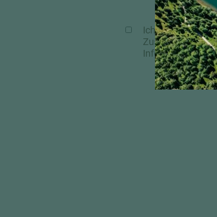
Ich stimme zu, d
Zusendung von A
Informationen fi