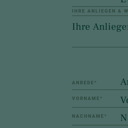
IHRE ANLIEGEN & 
A
ANREDE
*
VORNAME
*
NACHNAME
*