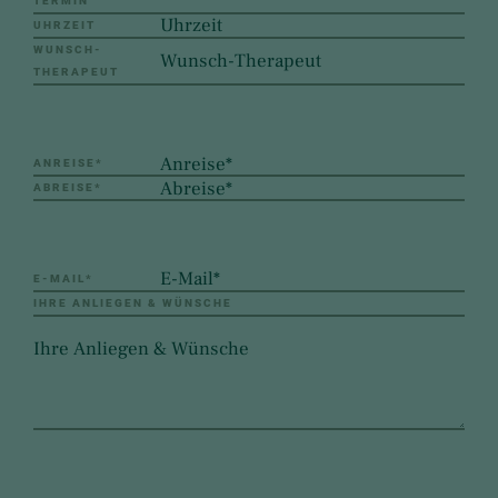
TERMIN
UHRZEIT
WUNSCH-
THERAPEUT
ANREISE
*
ABREISE
*
E-MAIL
*
IHRE ANLIEGEN & WÜNSCHE