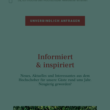
Ja, ich möchte den Hochschober Newsletter erhalten.
UNVERBINDLICH ANFRAGEN
Informiert
& inspiriert
Neues, Aktuelles und Interessantes aus dem
Hochschober für unsere Gäste rund ums Jahr.
Neugierig geworden?