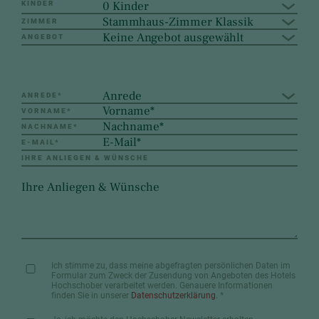
0 Kinder
KINDER
Stammhaus-Zimmer Klassik
ZIMMER
Keine Angebot ausgewählt
ANGEBOT
Anrede
ANREDE
*
VORNAME
*
NACHNAME
*
E-MAIL
*
IHRE ANLIEGEN & WÜNSCHE
Ich stimme zu, dass meine abgefragten persönlichen Daten im
Formular zum Zweck der Zusendung von Angeboten des Hotels
Hochschober verarbeitet werden. Genauere Informationen
finden Sie in unserer
Datenschutzerklärung
.
*