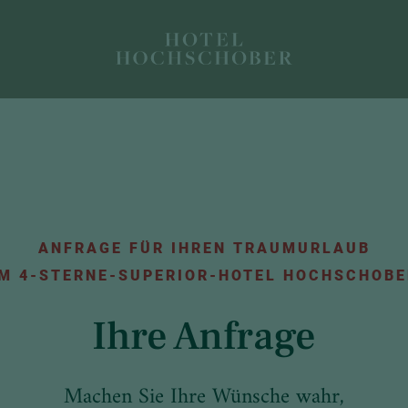
ANFRAGE FÜR IHREN TRAUMURLAUB
IM 4-STERNE-SUPERIOR-HOTEL HOCHSCHOBE
Ihre Anfrage
Machen Sie Ihre Wünsche wahr,