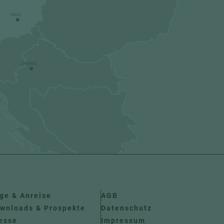
ge & Anreise
AGB
wnloads & Prospekte
Datenschutz
esse
Impressum