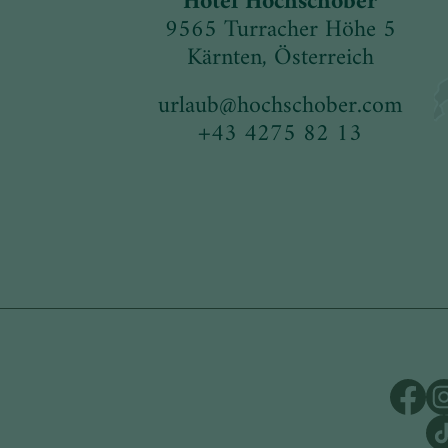
Hotel Hochschober
9565 Turracher Höhe 5
Kärnten, Österreich
urlaub
@
hochschober.com
+43 4275 82 13