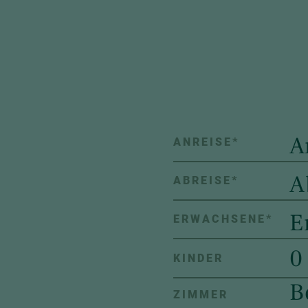
ANREISE
*
ABREISE
*
ERWACHSENE
*
0
KINDER
B
ZIMMER