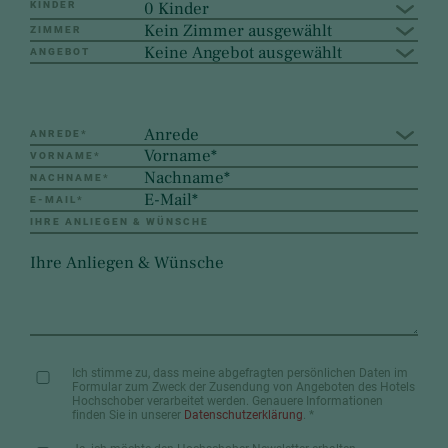
0 Kinder
KINDER
Kein Zimmer ausgewählt
ZIMMER
Keine Angebot ausgewählt
ANGEBOT
Anrede
ANREDE
*
VORNAME
*
NACHNAME
*
E-MAIL
*
IHRE ANLIEGEN & WÜNSCHE
Ich stimme zu, dass meine abgefragten persönlichen Daten im
Formular zum Zweck der Zusendung von Angeboten des Hotels
Hochschober verarbeitet werden. Genauere Informationen
finden Sie in unserer
Datenschutzerklärung
.
*