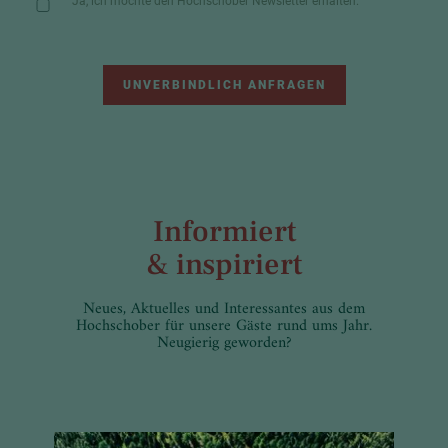
Ja, ich möchte den Hochschober Newsletter erhalten.
UNVERBINDLICH ANFRAGEN
Informiert
& inspiriert
Neues, Aktuelles und Interessantes aus dem
Hochschober für unsere Gäste rund ums Jahr.
Neugierig geworden?