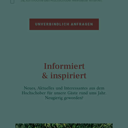
Ja, ich möchte den Hochschober Newsletter erhalten.
UNVERBINDLICH ANFRAGEN
Informiert
& inspiriert
Neues, Aktuelles und Interessantes aus dem
Hochschober für unsere Gäste rund ums Jahr.
Neugierig geworden?