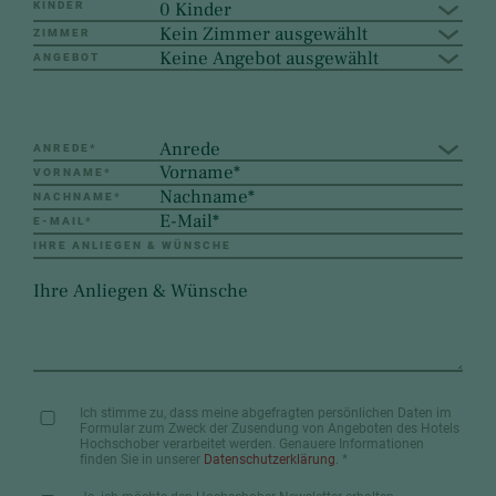
0 Kinder
KINDER
Kein Zimmer ausgewählt
ZIMMER
Keine Angebot ausgewählt
ANGEBOT
Anrede
ANREDE
*
VORNAME
*
NACHNAME
*
E-MAIL
*
IHRE ANLIEGEN & WÜNSCHE
Ich stimme zu, dass meine abgefragten persönlichen Daten im
Formular zum Zweck der Zusendung von Angeboten des Hotels
Hochschober verarbeitet werden. Genauere Informationen
finden Sie in unserer
Datenschutzerklärung
.
*