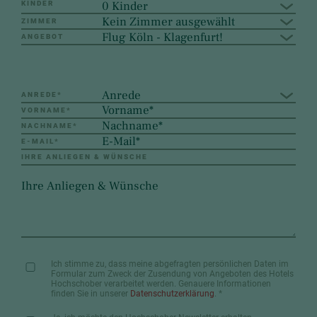
0 Kinder
KINDER
Kein Zimmer ausgewählt
ZIMMER
Flug Köln - Klagenfurt!
ANGEBOT
Anrede
ANREDE
*
VORNAME
*
NACHNAME
*
E-MAIL
*
IHRE ANLIEGEN & WÜNSCHE
Ich stimme zu, dass meine abgefragten persönlichen Daten im
Formular zum Zweck der Zusendung von Angeboten des Hotels
Hochschober verarbeitet werden. Genauere Informationen
finden Sie in unserer
Datenschutzerklärung
.
*