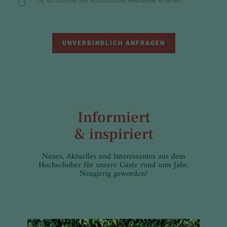
Ja, ich möchte den Hochschober Newsletter erhalten.
UNVERBINDLICH ANFRAGEN
Informiert
& inspiriert
Neues, Aktuelles und Interessantes aus dem
Hochschober für unsere Gäste rund ums Jahr.
Neugierig geworden?