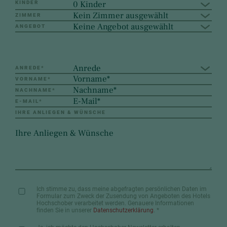
0 Kinder
KINDER
Kein Zimmer ausgewählt
ZIMMER
Keine Angebot ausgewählt
ANGEBOT
Anrede
ANREDE
*
VORNAME
*
NACHNAME
*
E-MAIL
*
IHRE ANLIEGEN & WÜNSCHE
Ich stimme zu, dass meine abgefragten persönlichen Daten im
Formular zum Zweck der Zusendung von Angeboten des Hotels
Hochschober verarbeitet werden. Genauere Informationen
finden Sie in unserer
Datenschutzerklärung
.
*