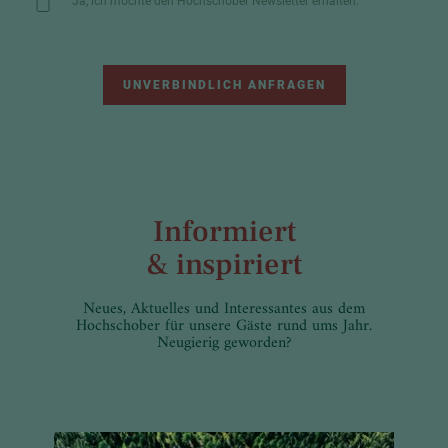
Ja, ich möchte den Hochschober Newsletter erhalten.
UNVERBINDLICH ANFRAGEN
Informiert
& inspiriert
Neues, Aktuelles und Interessantes aus dem
Hochschober für unsere Gäste rund ums Jahr.
Neugierig geworden?