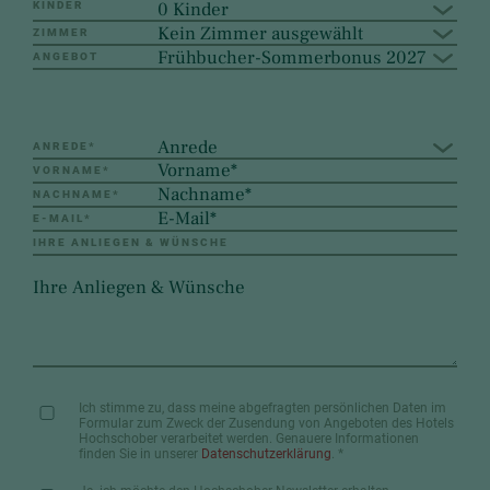
0 Kinder
KINDER
Kein Zimmer ausgewählt
ZIMMER
Frühbucher-Sommerbonus 2027
ANGEBOT
Anrede
ANREDE
*
VORNAME
*
NACHNAME
*
E-MAIL
*
IHRE ANLIEGEN & WÜNSCHE
Ich stimme zu, dass meine abgefragten persönlichen Daten im
Formular zum Zweck der Zusendung von Angeboten des Hotels
Hochschober verarbeitet werden. Genauere Informationen
finden Sie in unserer
Datenschutzerklärung
.
*