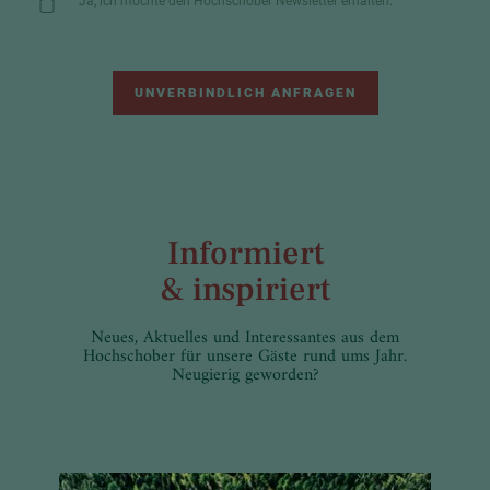
Ja, ich möchte den Hochschober Newsletter erhalten.
UNVERBINDLICH ANFRAGEN
Informiert
& inspiriert
Neues, Aktuelles und Interessantes aus dem
Hochschober für unsere Gäste rund ums Jahr.
Neugierig geworden?